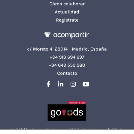
Cómo colaborar
Actualidad
Regístrate
c/ Moreto 4, 28014 - Madrid, España
+34 913 694 697
+34 649 559 580
Contacto
III Edición Reconocimientos go!ODS · Premio especial 17+1 ·