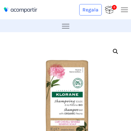
0
Regala